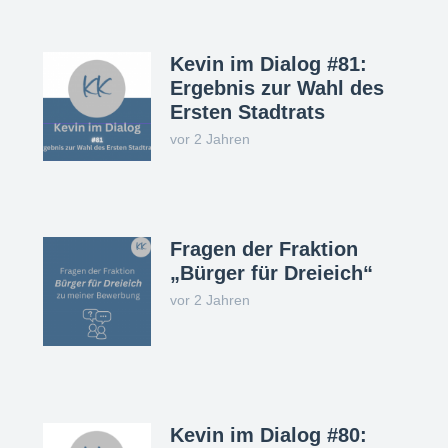
Kevin im Dialog #81:
Ergebnis zur Wahl des
Ersten Stadtrats
vor 2 Jahren
Fragen der Fraktion
„Bürger für Dreieich“
vor 2 Jahren
Kevin im Dialog #80: