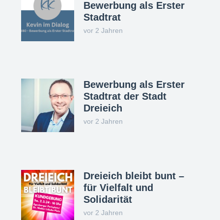
Bewerbung als Erster
Stadtrat
vor 2 Jahren
Bewerbung als Erster
Stadtrat der Stadt
Dreieich
vor 2 Jahren
Dreieich bleibt bunt –
für Vielfalt und
Solidarität
vor 2 Jahren