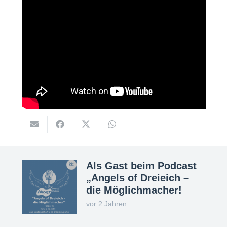
Als Gast beim Podcast
„Angels of Dreieich –
die Möglichmacher!
vor 2 Jahren