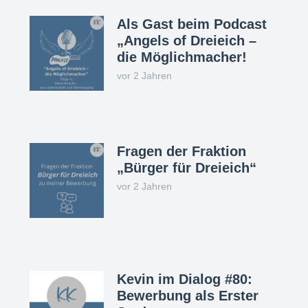
Als Gast beim Podcast
„Angels of Dreieich –
die Möglichmacher!
vor 2 Jahren
Fragen der Fraktion
„Bürger für Dreieich“
vor 2 Jahren
Kevin im Dialog #80:
Bewerbung als Erster