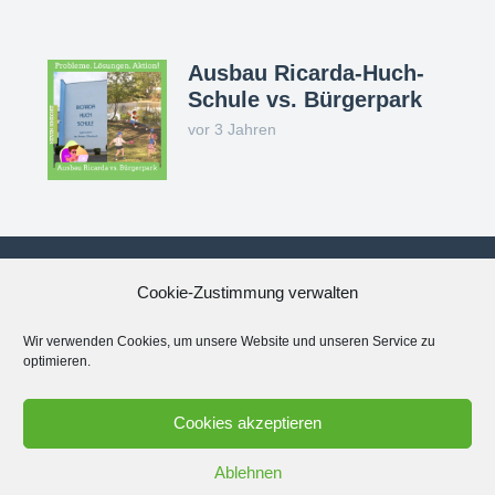
Ausbau Ricarda-Huch-
Schule vs. Bürgerpark
vor 3 Jahren
Cookie-Zustimmung verwalten
Datenschutzerklärung
Wir verwenden Cookies, um unsere Website und unseren Service zu
optimieren.
Impressum
Cookies akzeptieren
Cookie-Richtlinie (EU)
Ablehnen