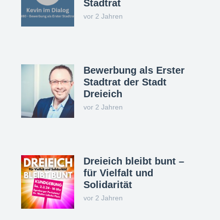
Stadtrat
vor 2 Jahren
Bewerbung als Erster
Stadtrat der Stadt
Dreieich
vor 2 Jahren
Dreieich bleibt bunt –
für Vielfalt und
Solidarität
vor 2 Jahren