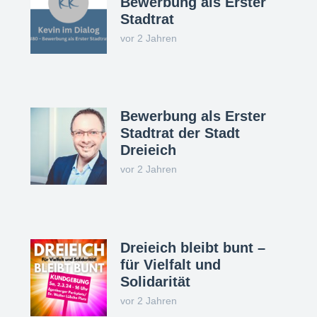
Bewerbung als Erster
Stadtrat
vor 2 Jahren
Bewerbung als Erster
Stadtrat der Stadt
Dreieich
vor 2 Jahren
Dreieich bleibt bunt –
für Vielfalt und
Solidarität
vor 2 Jahren