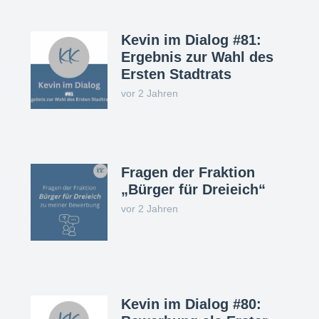
Kevin im Dialog #81:
Ergebnis zur Wahl des
Ersten Stadtrats
vor 2 Jahren
Fragen der Fraktion
„Bürger für Dreieich“
vor 2 Jahren
Kevin im Dialog #80: