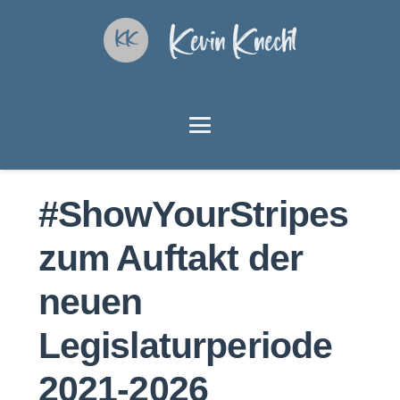
Kevin Knecht
#ShowYourStripes
zum Auftakt der
neuen
Legislaturperiode
2021-2026