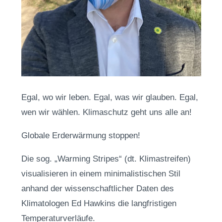
Egal, wo wir leben. Egal, was wir glauben. Egal,
wen wir wählen. Klimaschutz geht uns alle an!
Globale Erderwärmung stoppen!
Die sog. „Warming Stripes“ (dt. Klimastreifen)
visualisieren in einem minimalistischen Stil
anhand der wissenschaftlicher Daten des
Klimatologen Ed Hawkins die langfristigen
Temperaturverläufe.