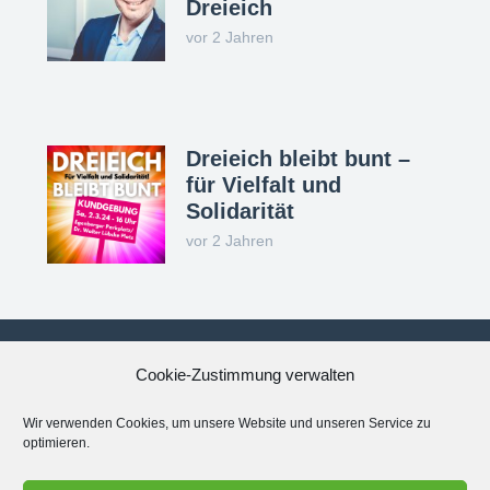
Dreieich
vor 2 Jahren
Dreieich bleibt bunt –
für Vielfalt und
Solidarität
vor 2 Jahren
Cookie-Zustimmung verwalten
Datenschutzerklärung
Wir verwenden Cookies, um unsere Website und unseren Service zu
optimieren.
Impressum