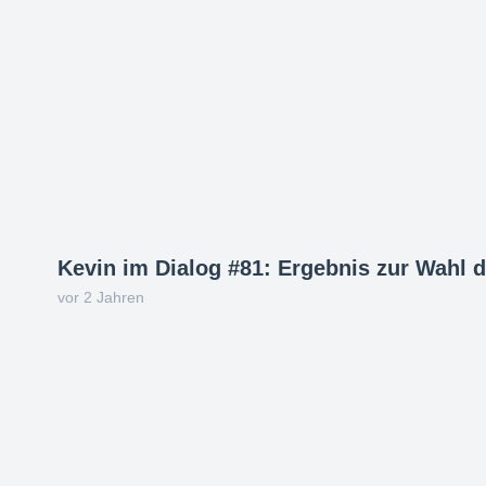
Kevin im Dialog #81: Ergebnis zur Wahl d
vor 2 Jahren