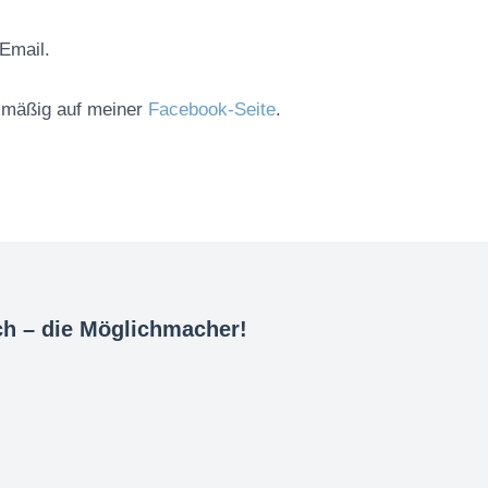
 Email.
elmäßig auf meiner
Facebook-Seite
.
ch – die Möglichmacher!