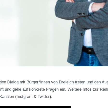
 den Dialog mit Bürger*innen von Dreieich treten und den Au
 und gehe auf konkrete Fragen ein. Weitere Infos zur Rei
anälen (Instgram & Twitter).