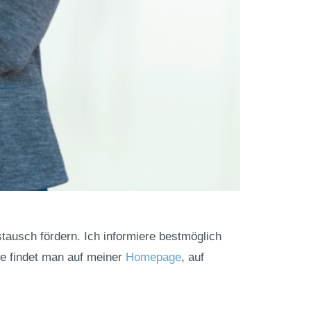
stausch fördern. Ich informiere bestmöglich
he findet man auf meiner
Homepage
, auf