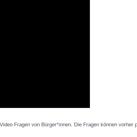
Video Fragen von Bürger*innen. Die Fragen können vorher pe