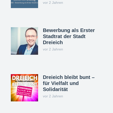
vor 2 Jahren
Bewerbung als Erster
Stadtrat der Stadt
Dreieich
vor 2 Jahren
Dreieich bleibt bunt –
für Vielfalt und
Solidarität
vor 2 Jahren