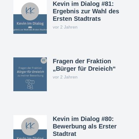
Kevin im Dialog #81:
Ergebnis zur Wahl des
Ersten Stadtrats
vor 2 Jahren
Fragen der Fraktion
„Bürger für Dreieich“
vor 2 Jahren
Kevin im Dialog #80:
Bewerbung als Erster
Stadtrat