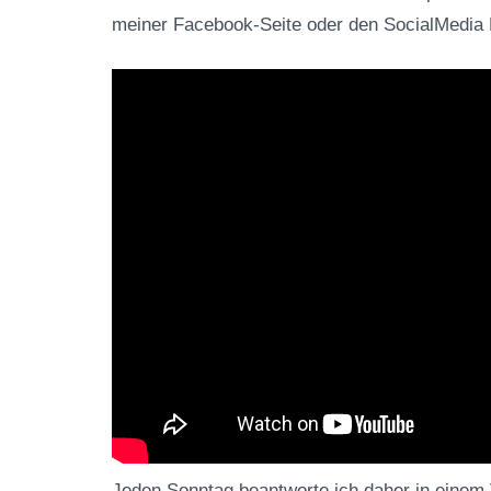
meiner Facebook-Seite oder den SocialMedia K
Jeden Sonntag beantworte ich daher in einem 