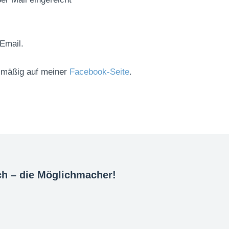
 Email.
elmäßig auf meiner
Facebook-Seite
.
ch – die Möglichmacher!