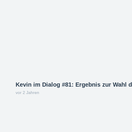
Kevin im Dialog #81: Ergebnis zur Wahl d
vor 2 Jahren