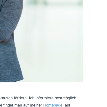
stausch fördern. Ich informiere bestmöglich
he findet man auf meiner
Homepage
, auf