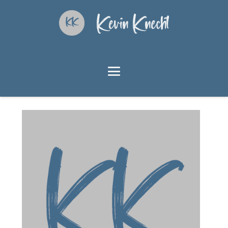
Kevin Knecht