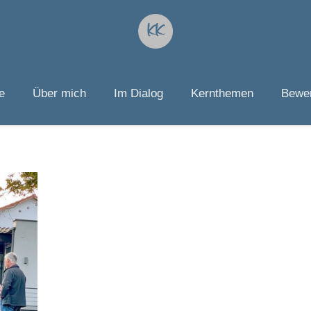
e
Über mich
Im Dialog
Kernthemen
Bewer