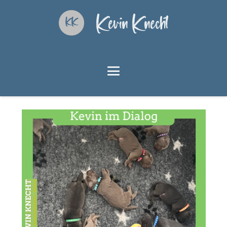
Kevin Knecht