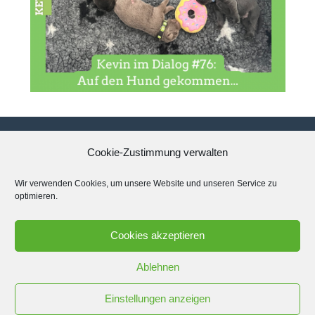
Cookie-Zustimmung verwalten
Datenschutzerklärung
Wir verwenden Cookies, um unsere Website und unseren Service zu
optimieren.
Impressum
Cookies akzeptieren
Cookie-Richtlinie (EU)
Ablehnen
Einstellungen anzeigen