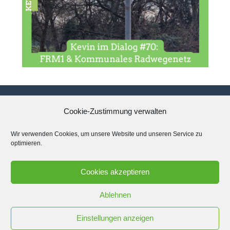
Cookie-Zustimmung verwalten
Datenschutzerklärung
Wir verwenden Cookies, um unsere Website und unseren Service zu
optimieren.
Impressum
Cookies akzeptieren
Cookie-Richtlinie (EU)
Ablehnen
Einstellungen anzeigen