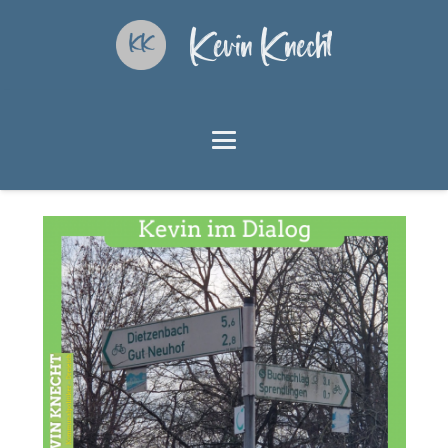
Kevin Knecht