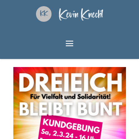
Kevin Knecht