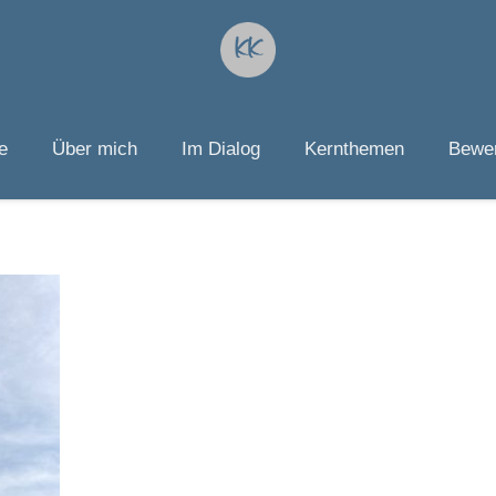
e
Über mich
Im Dialog
Kernthemen
Bewer