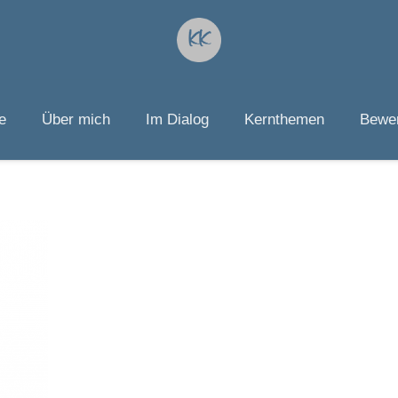
e
Über mich
Im Dialog
Kernthemen
Bewer